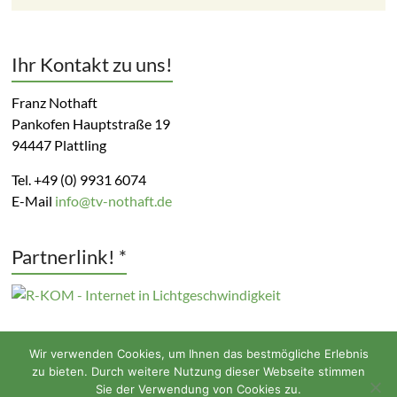
Ihr Kontakt zu uns!
Franz Nothaft
Pankofen Hauptstraße 19
94447 Plattling
Tel. +49 (0) 9931 6074
E-Mail
info@tv-nothaft.de
Partnerlink! *
Wir verwenden Cookies, um Ihnen das bestmögliche Erlebnis
zu bieten. Durch weitere Nutzung dieser Webseite stimmen
Sie der Verwendung von Cookies zu.