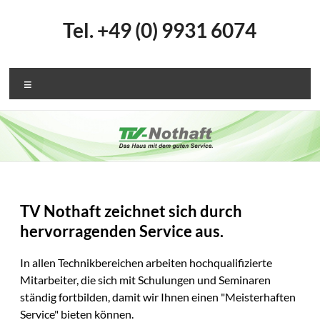
Zum
Inhalt
TV
Tel. +49 (0) 9931 6074
springen
Nothaft
Menü
TV Nothaft zeichnet sich durch
hervorragenden Service aus.
In allen Technikbereichen arbeiten hochqualifizierte
Mitarbeiter, die sich mit Schulungen und Seminaren
ständig fortbilden, damit wir Ihnen einen "Meisterhaften
Service" bieten können.